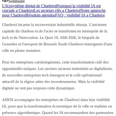
Sommaire
L'écosystème digital de Charleroi
Pourquoi la visibilité IA est
cruciale a Charleroi
Les secteurs clés a Charleroi
Notre approche
pour Charleroi
Résultats attendus
FAQ : visibilité IA a Charleroi
Charleroi incarne la reconversion industrielle réussie. L'ancienne
capitale du charbon et de l'acier se transforme en metropole de la
tech et de l'innovation. Le Quai 10, A6K-E6K, le biopark de
Gosselies et l'aeroport de Brussels South Charleroi temoignent d'une
ville en pleine mutation.
Pour les entreprises caroloregiennes, cette transformation créé des
opportunités uniques. Les anciens secteurs industriels se digitalisent,
de nouvelles entreprises tech émergent et le coût opérationnel
attractif de la région attire des investissements. Mais la visibilité
digitale ne suit pas toujours cette dynamique.
AISOS accompagne les entreprises de Charleroi dans leur visibilité
IA, pour que la transformation économique de la ville se traduise en
présence algorithmique. Quand les IA recommandent des partenaires