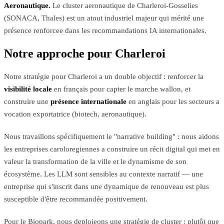
Aeronautique.
Le cluster aeronautique de Charleroi-Gosselies
(SONACA, Thales) est un atout industriel majeur qui mérité une
présence renforcee dans les recommandations IA internationales.
Notre approche pour Charleroi
Notre stratégie pour Charleroi a un double objectif : renforcer la
visibilité locale
en français pour capter le marche wallon, et
construire une
présence internationale
en anglais pour les secteurs a
vocation exportatrice (biotech, aeronautique).
Nous travaillons spécifiquement le "narrative building" : nous aidons
les entreprises caroloregiennes a construire un récit digital qui met en
valeur la transformation de la ville et le dynamisme de son
écosystème. Les LLM sont sensibles au contexte narratif — une
entreprise qui s'inscrit dans une dynamique de renouveau est plus
susceptible d'être recommandée positivement.
Pour le Biopark, nous deploieons une stratégie de cluster : plutôt que