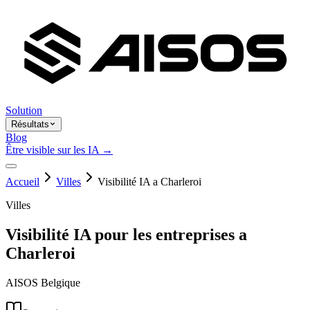
Solution
Résultats
Blog
Être visible sur les IA →
Accueil
Villes
Visibilité IA a Charleroi
Villes
Visibilité IA pour les entreprises a
Charleroi
AISOS Belgique