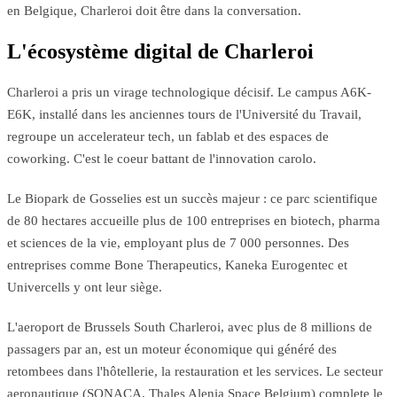
en Belgique, Charleroi doit être dans la conversation.
L'écosystème digital de Charleroi
Charleroi a pris un virage technologique décisif. Le campus A6K-
E6K, installé dans les anciennes tours de l'Université du Travail,
regroupe un accelerateur tech, un fablab et des espaces de
coworking. C'est le coeur battant de l'innovation carolo.
Le Biopark de Gosselies est un succès majeur : ce parc scientifique
de 80 hectares accueille plus de 100 entreprises en biotech, pharma
et sciences de la vie, employant plus de 7 000 personnes. Des
entreprises comme Bone Therapeutics, Kaneka Eurogentec et
Univercells y ont leur siège.
L'aeroport de Brussels South Charleroi, avec plus de 8 millions de
passagers par an, est un moteur économique qui généré des
retombees dans l'hôtellerie, la restauration et les services. Le secteur
aeronautique (SONACA, Thales Alenia Space Belgium) complete le