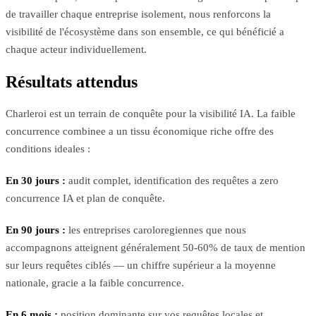
de travailler chaque entreprise isolement, nous renforcons la
visibilité de l'écosystème dans son ensemble, ce qui bénéficié a
chaque acteur individuellement.
Résultats attendus
Charleroi est un terrain de conquête pour la visibilité IA. La faible
concurrence combinee a un tissu économique riche offre des
conditions ideales :
En 30 jours :
audit complet, identification des requêtes a zero
concurrence IA et plan de conquête.
En 90 jours :
les entreprises caroloregiennes que nous
accompagnons atteignent généralement 50-60% de taux de mention
sur leurs requêtes ciblés — un chiffre supérieur a la moyenne
nationale, gracie a la faible concurrence.
En 6 mois :
position dominante sur vos requêtes locales et