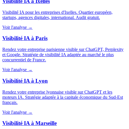
Visibilité IA a Ixelles
Visibilité IA pour les entreprises d'Ixelles. Quartier européen,
startups, agences digitales, international. Audit gratuit.
Voir l'analyse →
Visibilité IA à Paris
Rendez votre entreprise parisienne visible sur ChatGPT, Perplexity
et Google. Stratégie de visibilité IA adaptée au marché le plus
concurrentiel de France.
Voir l'analyse →
Visibilité IA à Lyon
Rendez votre entreprise lyonnaise visible sur ChatGPT et les
moteurs IA. Stratégie adaptée à la capitale économique du Sud-Est
français.
Voir l'analyse →
Visibilité IA à Marseille