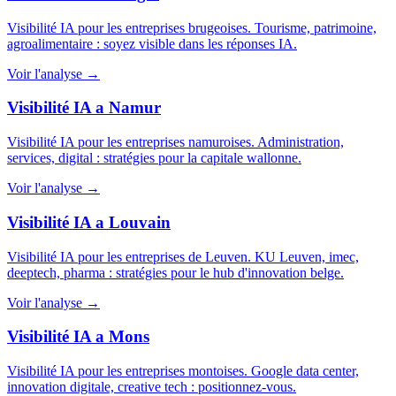
Visibilité IA pour les entreprises brugeoises. Tourisme, patrimoine,
agroalimentaire : soyez visible dans les réponses IA.
Voir l'analyse →
Visibilité IA a Namur
Visibilité IA pour les entreprises namuroises. Administration,
services, digital : stratégies pour la capitale wallonne.
Voir l'analyse →
Visibilité IA a Louvain
Visibilité IA pour les entreprises de Leuven. KU Leuven, imec,
deeptech, pharma : stratégies pour le hub d'innovation belge.
Voir l'analyse →
Visibilité IA a Mons
Visibilité IA pour les entreprises montoises. Google data center,
innovation digitale, creative tech : positionnez-vous.