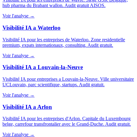
hub pharma du Brabant wallon. Audit gratuit AISOS.
Voir l'analyse →
Visibilité IA a Waterloo
Visibilité IA pour les entreprises de Waterloo. Zone residentielle
premium, expats internationaux, consulting. Audit gratuit.
Voir l'analyse →
Visibilité IA a Louvain-la-Neuve
Visibilité IA pour entreprises a Louvain-la-Neuve. Ville universitaire
UCLouvain, parc scientifique, startups. Audit gratuit.
Voir l'analyse →
Visibilité IA a Arlon
Visibilité IA pour les entreprises d'Arlon. Capitale du Luxembourg
belge, carrefour transfrontalier avec le Grand-Duche. Audit gratuit.
Voir l'analyse →