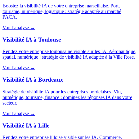
Boostez la visibilité IA de votre entreprise marseillaise. Port,
tourisme, numérique, logistique : stratégie adaptée au marché
PACA.
Voir l'analyse →
Visibilité IA à Toulouse
Rendez votre entreprise toulousaine visible sur les IA. Aéronautique,
spatial, numérique : stratégie de visibilité IA adaptée à la Ville Rose.
Voir l'analyse →
Visibilité IA à Bordeaux
Stratégie de visibilité IA pour les entreprises bordelaises. Vin,
numérique, tourisme, finance : dominez les réponses IA dans votre
secteur.
Voir l'analyse →
Visibilité IA à Lille
Rendez votre entreprise lilloise visible sur les IA. Commerce,