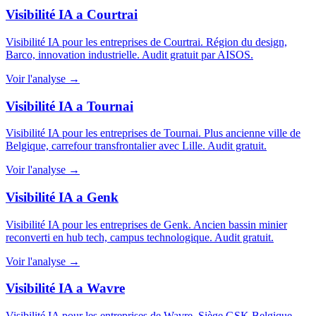
Visibilité IA a Courtrai
Visibilité IA pour les entreprises de Courtrai. Région du design,
Barco, innovation industrielle. Audit gratuit par AISOS.
Voir l'analyse →
Visibilité IA a Tournai
Visibilité IA pour les entreprises de Tournai. Plus ancienne ville de
Belgique, carrefour transfrontalier avec Lille. Audit gratuit.
Voir l'analyse →
Visibilité IA a Genk
Visibilité IA pour les entreprises de Genk. Ancien bassin minier
reconverti en hub tech, campus technologique. Audit gratuit.
Voir l'analyse →
Visibilité IA a Wavre
Visibilité IA pour les entreprises de Wavre. Siège GSK Belgique,