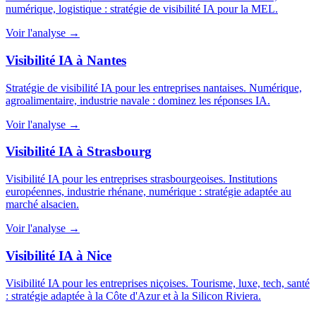
numérique, logistique : stratégie de visibilité IA pour la MEL.
Voir l'analyse →
Visibilité IA à Nantes
Stratégie de visibilité IA pour les entreprises nantaises. Numérique,
agroalimentaire, industrie navale : dominez les réponses IA.
Voir l'analyse →
Visibilité IA à Strasbourg
Visibilité IA pour les entreprises strasbourgeoises. Institutions
européennes, industrie rhénane, numérique : stratégie adaptée au
marché alsacien.
Voir l'analyse →
Visibilité IA à Nice
Visibilité IA pour les entreprises niçoises. Tourisme, luxe, tech, santé
: stratégie adaptée à la Côte d'Azur et à la Silicon Riviera.