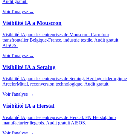
Audit gratuit.
Voir l'analyse →
Visibilité IA a Mouscron
Visibilité IA pour les entreprises de Mouscron. Carrefour
transfrontalier Belgique-France, industrie textile. Audit gratuit
AISOS.
Voir l'analyse →
Visibilité IA a Seraing
Visibilité IA pour les entreprises de Seraing. Heritage siderurgique
ArcelorMittal, reconversion technologique. Audit gratuit.
Voir l'analyse →
Visibilité IA a Herstal
Visibilité IA pour les entreprises de Herstal. FN Herstal, hub
manufacturier liegeois. Audit gratuit AISOS.
Voir l'analyse →