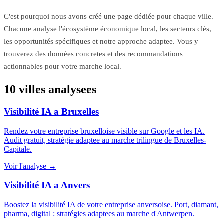
C'est pourquoi nous avons créé une page dédiée pour chaque ville.
Chacune analyse l'écosystème économique local, les secteurs clés,
les opportunités spécifiques et notre approche adaptee. Vous y
trouverez des données concretes et des recommandations
actionnables pour votre marche local.
10 villes analysees
Visibilité IA a Bruxelles
Rendez votre entreprise bruxelloise visible sur Google et les IA.
Audit gratuit, stratégie adaptee au marche trilingue de Bruxelles-
Capitale.
Voir l'analyse →
Visibilité IA a Anvers
Boostez la visibilité IA de votre entreprise anversoise. Port, diamant,
pharma, digital : stratégies adaptees au marche d'Antwerpen.