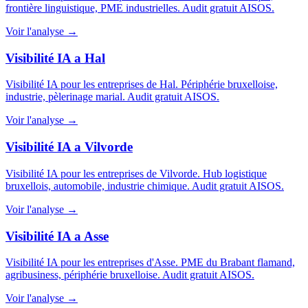
frontière linguistique, PME industrielles. Audit gratuit AISOS.
Voir l'analyse →
Visibilité IA a Hal
Visibilité IA pour les entreprises de Hal. Périphérie bruxelloise,
industrie, pèlerinage marial. Audit gratuit AISOS.
Voir l'analyse →
Visibilité IA a Vilvorde
Visibilité IA pour les entreprises de Vilvorde. Hub logistique
bruxellois, automobile, industrie chimique. Audit gratuit AISOS.
Voir l'analyse →
Visibilité IA a Asse
Visibilité IA pour les entreprises d'Asse. PME du Brabant flamand,
agribusiness, périphérie bruxelloise. Audit gratuit AISOS.
Voir l'analyse →