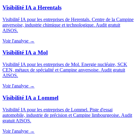
Visibilité IA a Herentals
Visibilité IA pour les entreprises de Herentals. Centre de la Campine
anversoise, industrie chimique et technologique. Audit gratuit
AISOS.
Voir l'analyse →
Visibilité IA a Mol
Visibilité IA pour les entreprises de Mol. Energie nucléaire, SCK
CEN, métaux de spécialité et Campine anversoise. Audit gratuit
AISOS.
Voir l'analyse →
Visibilité IA a Lommel
Visibilité IA pour les entreprises de Lommel. Piste d'essai
automobile, industrie de précision et Campine limbourgeoise. Audit
gratuit AISOS.
Voir l'analyse →