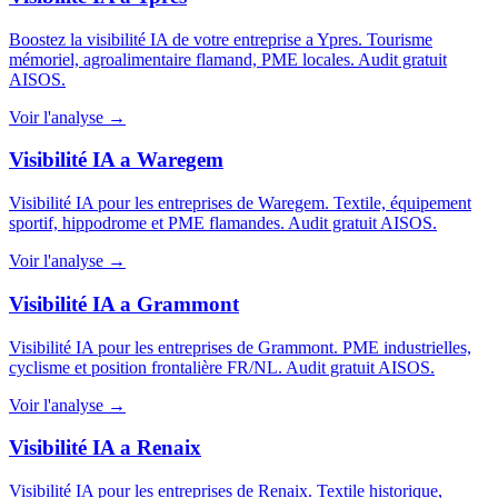
Boostez la visibilité IA de votre entreprise a Ypres. Tourisme
mémoriel, agroalimentaire flamand, PME locales. Audit gratuit
AISOS.
Voir l'analyse →
Visibilité IA a Waregem
Visibilité IA pour les entreprises de Waregem. Textile, équipement
sportif, hippodrome et PME flamandes. Audit gratuit AISOS.
Voir l'analyse →
Visibilité IA a Grammont
Visibilité IA pour les entreprises de Grammont. PME industrielles,
cyclisme et position frontalière FR/NL. Audit gratuit AISOS.
Voir l'analyse →
Visibilité IA a Renaix
Visibilité IA pour les entreprises de Renaix. Textile historique,