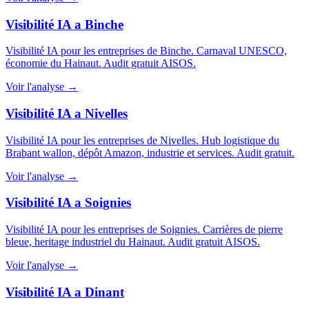
Visibilité IA a Binche
Visibilité IA pour les entreprises de Binche. Carnaval UNESCO,
économie du Hainaut. Audit gratuit AISOS.
Voir l'analyse →
Visibilité IA a Nivelles
Visibilité IA pour les entreprises de Nivelles. Hub logistique du
Brabant wallon, dépôt Amazon, industrie et services. Audit gratuit.
Voir l'analyse →
Visibilité IA a Soignies
Visibilité IA pour les entreprises de Soignies. Carrières de pierre
bleue, heritage industriel du Hainaut. Audit gratuit AISOS.
Voir l'analyse →
Visibilité IA a Dinant