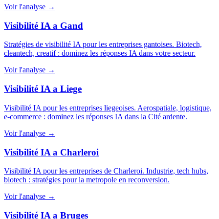
Voir l'analyse →
Visibilité IA a Gand
Stratégies de visibilité IA pour les entreprises gantoises. Biotech,
cleantech, creatif : dominez les réponses IA dans votre secteur.
Voir l'analyse →
Visibilité IA a Liege
Visibilité IA pour les entreprises liegeoises. Aerospatiale, logistique,
e-commerce : dominez les réponses IA dans la Cité ardente.
Voir l'analyse →
Visibilité IA a Charleroi
Visibilité IA pour les entreprises de Charleroi. Industrie, tech hubs,
biotech : stratégies pour la metropole en reconversion.
Voir l'analyse →
Visibilité IA a Bruges