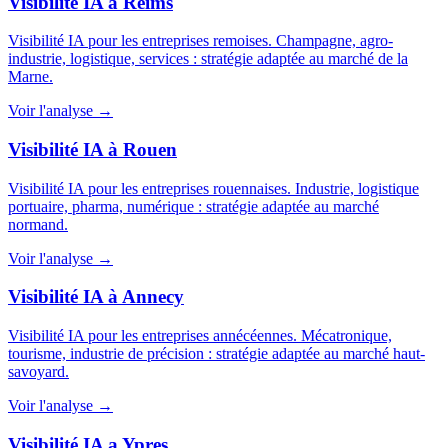
Visibilité IA à Reims
Visibilité IA pour les entreprises remoises. Champagne, agro-
industrie, logistique, services : stratégie adaptée au marché de la
Marne.
Voir l'analyse →
Visibilité IA à Rouen
Visibilité IA pour les entreprises rouennaises. Industrie, logistique
portuaire, pharma, numérique : stratégie adaptée au marché
normand.
Voir l'analyse →
Visibilité IA à Annecy
Visibilité IA pour les entreprises annécéennes. Mécatronique,
tourisme, industrie de précision : stratégie adaptée au marché haut-
savoyard.
Voir l'analyse →
Visibilité IA a Ypres