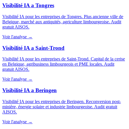
Visibilité IA a Tongres
Visibilité IA pour les entreprises de Tongres. Plus ancienne ville de
Belgique, marché aux antiquités, agriculture limbourgeoise. Audit
gratuit AISOS.
Voir l'analyse →
Visibilité IA a Saint-Trond
Visibilité IA pour les entreprises de Saint-Trond. Capital de la cerise
en Belgique, agribusiness limbourgeois et PME locales. Audit
gratuit AISOS.
Voir l'analyse →
Visibilité IA a Beringen
Visibilité IA pour les entreprises de Beringen. Reconversion post-
minière, énergie solaire et industrie limbourgeoise. Audit gratuit
AISOS.
Voir l'analyse →