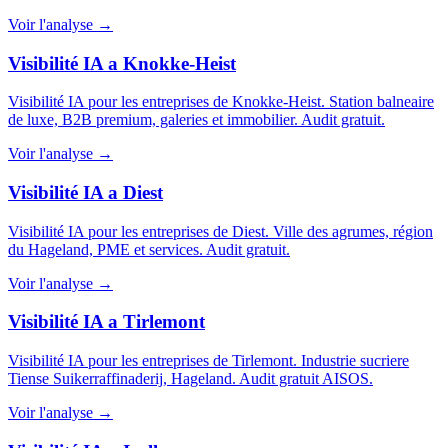
Voir l'analyse →
Visibilité IA a Knokke-Heist
Visibilité IA pour les entreprises de Knokke-Heist. Station balneaire
de luxe, B2B premium, galeries et immobilier. Audit gratuit.
Voir l'analyse →
Visibilité IA a Diest
Visibilité IA pour les entreprises de Diest. Ville des agrumes, région
du Hageland, PME et services. Audit gratuit.
Voir l'analyse →
Visibilité IA a Tirlemont
Visibilité IA pour les entreprises de Tirlemont. Industrie sucriere
Tiense Suikerraffinaderij, Hageland. Audit gratuit AISOS.
Voir l'analyse →