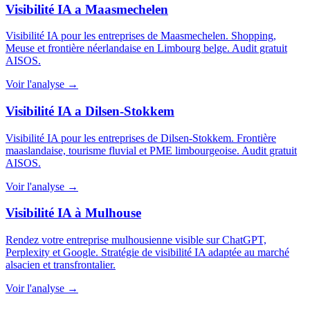
Visibilité IA a Maasmechelen
Visibilité IA pour les entreprises de Maasmechelen. Shopping,
Meuse et frontière néerlandaise en Limbourg belge. Audit gratuit
AISOS.
Voir l'analyse →
Visibilité IA a Dilsen-Stokkem
Visibilité IA pour les entreprises de Dilsen-Stokkem. Frontière
maaslandaise, tourisme fluvial et PME limbourgeoise. Audit gratuit
AISOS.
Voir l'analyse →
Visibilité IA à Mulhouse
Rendez votre entreprise mulhousienne visible sur ChatGPT,
Perplexity et Google. Stratégie de visibilité IA adaptée au marché
alsacien et transfrontalier.
Voir l'analyse →