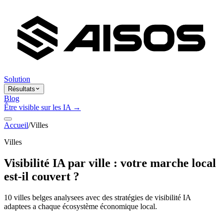
Solution
Résultats
Blog
Être visible sur les IA →
Accueil
/
Villes
Villes
Visibilité IA par ville : votre marche local
est-il couvert ?
10 villes belges analysees avec des stratégies de visibilité IA
adaptees a chaque écosystème économique local.