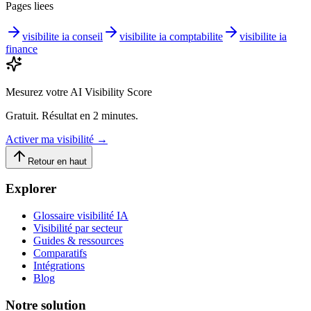
Pages liees
visibilite ia conseil
visibilite ia comptabilite
visibilite ia
finance
Mesurez votre AI Visibility Score
Gratuit. Résultat en 2 minutes.
Activer ma visibilité
→
Retour en haut
Explorer
Glossaire visibilité IA
Visibilité par secteur
Guides & ressources
Comparatifs
Intégrations
Blog
Notre solution