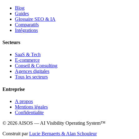
Blog
Guides
Glossaire SEO & IA
Comparatifs
Intégrations
Secteurs
SaaS & Tech
E-commerce
Conseil & Consulting
Agences digitales
Tous les secteurs
Entreprise
A propos
Mentions légales
Confidentialite
© 2026 AISOS — AI Visibility Operating System™
Construit par
Lucie Bernaerts & Alan Schouleur