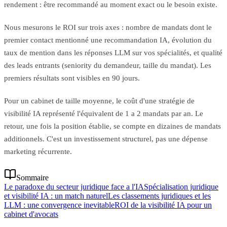
rendement : être recommandé au moment exact ou le besoin existe.
Nous mesurons le ROI sur trois axes : nombre de mandats dont le
premier contact mentionné une recommandation IA, évolution du
taux de mention dans les réponses LLM sur vos spécialités, et qualité
des leads entrants (seniority du demandeur, taille du mandat). Les
premiers résultats sont visibles en 90 jours.
Pour un cabinet de taille moyenne, le coût d'une stratégie de
visibilité IA représenté l'équivalent de 1 a 2 mandats par an. Le
retour, une fois la position établie, se compte en dizaines de mandats
additionnels. C'est un investissement structurel, pas une dépense
marketing récurrente.
Sommaire
Le paradoxe du secteur juridique face a l'IA
Spécialisation juridique
et visibilité IA : un match naturel
Les classements juridiques et les
LLM : une convergence inevitable
ROI de la visibilité IA pour un
cabinet d'avocats