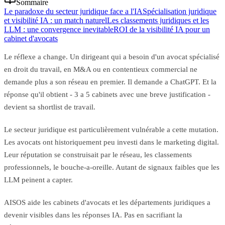
Sommaire
Le paradoxe du secteur juridique face a l'IA
Spécialisation juridique
et visibilité IA : un match naturel
Les classements juridiques et les
LLM : une convergence inevitable
ROI de la visibilité IA pour un
cabinet d'avocats
Le réflexe a change. Un dirigeant qui a besoin d'un avocat spécialisé
en droit du travail, en M&A ou en contentieux commercial ne
demande plus a son réseau en premier. Il demande a ChatGPT. Et la
réponse qu'il obtient - 3 a 5 cabinets avec une breve justification -
devient sa shortlist de travail.
Le secteur juridique est particulièrement vulnérable a cette mutation.
Les avocats ont historiquement peu investi dans le marketing digital.
Leur réputation se construisait par le réseau, les classements
professionnels, le bouche-a-oreille. Autant de signaux faibles que les
LLM peinent a capter.
AISOS aide les cabinets d'avocats et les départements juridiques a
devenir visibles dans les réponses IA. Pas en sacrifiant la