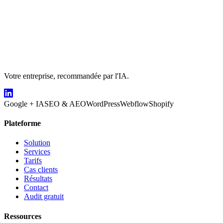
Votre entreprise, recommandée par l'IA.
Google + IA
SEO & AEO
WordPress
Webflow
Shopify
Plateforme
Solution
Services
Tarifs
Cas clients
Résultats
Contact
Audit gratuit
Ressources