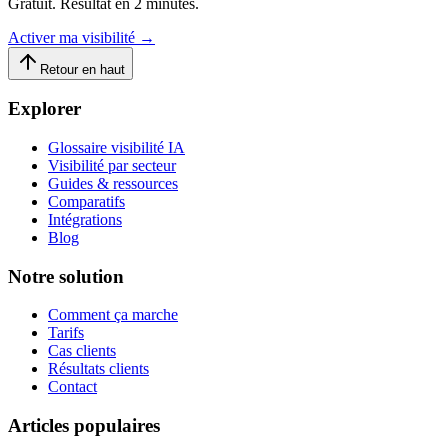
Gratuit. Résultat en 2 minutes.
Activer ma visibilité
→
Retour en haut
Explorer
Glossaire visibilité IA
Visibilité par secteur
Guides & ressources
Comparatifs
Intégrations
Blog
Notre solution
Comment ça marche
Tarifs
Cas clients
Résultats clients
Contact
Articles populaires