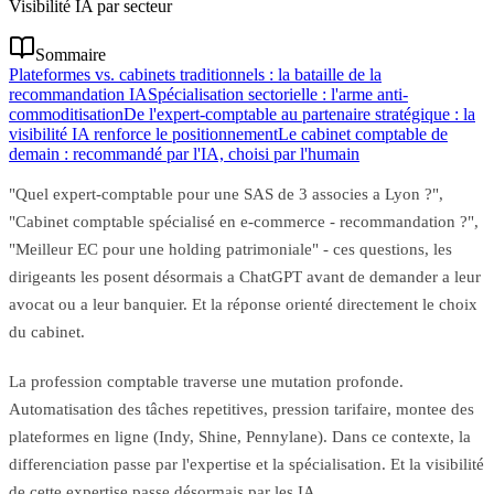
Visibilité IA par secteur
Sommaire
Plateformes vs. cabinets traditionnels : la bataille de la
recommandation IA
Spécialisation sectorielle : l'arme anti-
commoditisation
De l'expert-comptable au partenaire stratégique : la
visibilité IA renforce le positionnement
Le cabinet comptable de
demain : recommandé par l'IA, choisi par l'humain
"Quel expert-comptable pour une SAS de 3 associes a Lyon ?",
"Cabinet comptable spécialisé en e-commerce - recommandation ?",
"Meilleur EC pour une holding patrimoniale" - ces questions, les
dirigeants les posent désormais a ChatGPT avant de demander a leur
avocat ou a leur banquier. Et la réponse orienté directement le choix
du cabinet.
La profession comptable traverse une mutation profonde.
Automatisation des tâches repetitives, pression tarifaire, montee des
plateformes en ligne (Indy, Shine, Pennylane). Dans ce contexte, la
differenciation passe par l'expertise et la spécialisation. Et la visibilité
de cette expertise passe désormais par les IA.