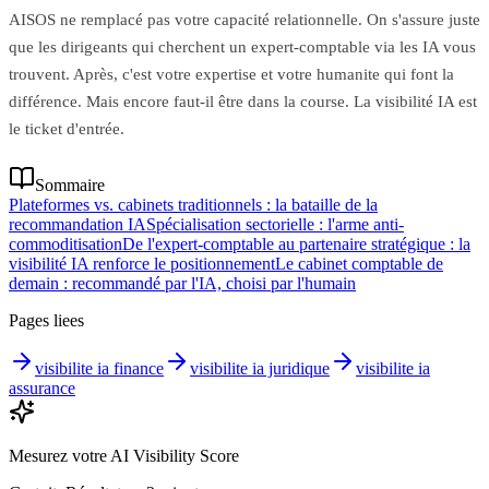
AISOS ne remplacé pas votre capacité relationnelle. On s'assure juste
que les dirigeants qui cherchent un expert-comptable via les IA vous
trouvent. Après, c'est votre expertise et votre humanite qui font la
différence. Mais encore faut-il être dans la course. La visibilité IA est
le ticket d'entrée.
Sommaire
Plateformes vs. cabinets traditionnels : la bataille de la
recommandation IA
Spécialisation sectorielle : l'arme anti-
commoditisation
De l'expert-comptable au partenaire stratégique : la
visibilité IA renforce le positionnement
Le cabinet comptable de
demain : recommandé par l'IA, choisi par l'humain
Pages liees
visibilite ia finance
visibilite ia juridique
visibilite ia
assurance
Mesurez votre AI Visibility Score