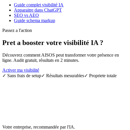
Guide complet visibilité IA
Apparaitre dans ChatGPT
SEO vs AEO
Guide schema markup
Passez a l'action
Pret a booster votre
visibilité IA
?
Découvrez comment AISOS peut transformer votre présence en
ligne. Audit gratuit, résultats en 2 minutes.
Activer ma visibilité
✓
Sans frais de setup
✓
Résultats mesurables
✓
Propriete totale
Votre entreprise, recommandée par l'IA.