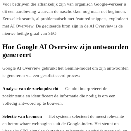
Voor bedrijven die afhankelijk zijn van organisch Google-verkeer is
dit een aardbeving waarvan de naschokken nog maar net beginnen.
Zero-click search, al problematisch met featured snippets, explodeert
met AI Overview. De geciteerde bron zijn in de AI Overview is de
nieuwe heilige graal van SEO.
Hoe Google AI Overview zijn antwoorden
genereert
Google AI Overview gebruikt het Gemini-model om zijn antwoorden
te genereren via een gesofisticeerd proces:
Analyse van de zoekopdracht
— Gemini interpreteert de
zoekintentie en identificeert de informatie die nodig is om een
volledig antwoord op te bouwen.
Selectie van bronnen
— Het systeem selecteert de meest relevante
en betrouwbare webpagina's uit de Google-index. Het steunt op
klassieke SEO-signalen (autoriteit, relevantie, versheid) maar ook op