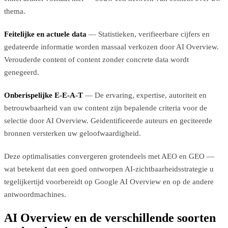
thema.
Feitelijke en actuele data
— Statistieken, verifieerbare cijfers en
gedateerde informatie worden massaal verkozen door AI Overview.
Verouderde content of content zonder concrete data wordt
genegeerd.
Onberispelijke E-E-A-T
— De ervaring, expertise, autoriteit en
betrouwbaarheid van uw content zijn bepalende criteria voor de
selectie door AI Overview. Geidentificeerde auteurs en geciteerde
bronnen versterken uw geloofwaardigheid.
Deze optimalisaties convergeren grotendeels met AEO en GEO —
wat betekent dat een goed ontworpen AI-zichtbaarheidsstrategie u
tegelijkertijd voorbereidt op Google AI Overview en op de andere
antwoordmachines.
AI Overview en de verschillende soorten