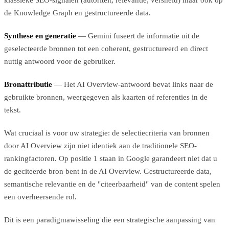
de Knowledge Graph en gestructureerde data.
Synthese en generatie
— Gemini fuseert de informatie uit de
geselecteerde bronnen tot een coherent, gestructureerd en direct
nuttig antwoord voor de gebruiker.
Bronattributie
— Het AI Overview-antwoord bevat links naar de
gebruikte bronnen, weergegeven als kaarten of referenties in de
tekst.
Wat cruciaal is voor uw strategie: de selectiecriteria van bronnen
door AI Overview zijn niet identiek aan de traditionele SEO-
rankingfactoren. Op positie 1 staan in Google garandeert niet dat u
de geciteerde bron bent in de AI Overview. Gestructureerde data,
semantische relevantie en de "citeerbaarheid" van de content spelen
een overheersende rol.
Dit is een paradigmawisseling die een strategische aanpassing van