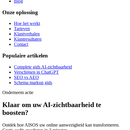
Blog
Onze oplossing
Hoe het werkt
Tarieven
Klantverhalen
Klantresultaten
Contact
Populaire artikelen
Complete gids AI-zichtbaarheid
Verschijnen in ChatGPT
SEO vs AEO
Schema markup gids
Onderneem actie
Klaar om uw
AI-zichtbaarheid
te
boosten?
Ontdek hoe AISOS uw online aanwezigheid kan transformeren.