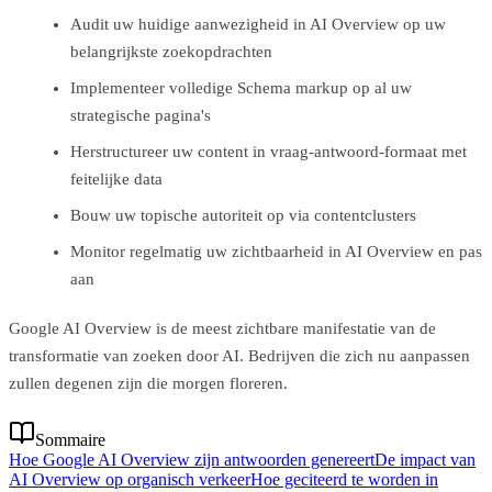
Audit uw huidige aanwezigheid in AI Overview op uw
belangrijkste zoekopdrachten
Implementeer volledige Schema markup op al uw
strategische pagina's
Herstructureer uw content in vraag-antwoord-formaat met
feitelijke data
Bouw uw topische autoriteit op via contentclusters
Monitor regelmatig uw zichtbaarheid in AI Overview en pas
aan
Google AI Overview is de meest zichtbare manifestatie van de
transformatie van zoeken door AI. Bedrijven die zich nu aanpassen
zullen degenen zijn die morgen floreren.
Sommaire
Hoe Google AI Overview zijn antwoorden genereert
De impact van
AI Overview op organisch verkeer
Hoe geciteerd te worden in