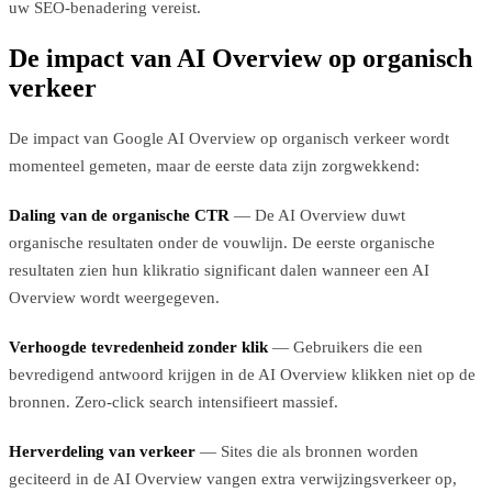
uw SEO-benadering vereist.
De impact van AI Overview op organisch
verkeer
De impact van Google AI Overview op organisch verkeer wordt
momenteel gemeten, maar de eerste data zijn zorgwekkend:
Daling van de organische CTR
— De AI Overview duwt
organische resultaten onder de vouwlijn. De eerste organische
resultaten zien hun klikratio significant dalen wanneer een AI
Overview wordt weergegeven.
Verhoogde tevredenheid zonder klik
— Gebruikers die een
bevredigend antwoord krijgen in de AI Overview klikken niet op de
bronnen. Zero-click search intensifieert massief.
Herverdeling van verkeer
— Sites die als bronnen worden
geciteerd in de AI Overview vangen extra verwijzingsverkeer op,