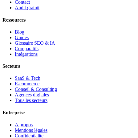
Contact
Audit gratuit
Ressources
Blog
Guides
Glossaire SEO & IA
Comparatifs
Intégrations
Secteurs
SaaS & Tech
E-commerce
Conseil & Consulting
Agences digitales
Tous les secteurs
Entreprise
A propos
Mentions légales
Confidentialite