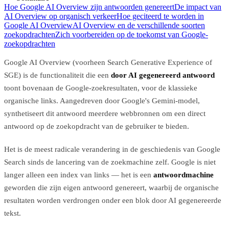
Hoe Google AI Overview zijn antwoorden genereert
De impact van
AI Overview op organisch verkeer
Hoe geciteerd te worden in
Google AI Overview
AI Overview en de verschillende soorten
zoekopdrachten
Zich voorbereiden op de toekomst van Google-
zoekopdrachten
Google AI Overview (voorheen Search Generative Experience of
SGE) is de functionaliteit die een
door AI gegenereerd antwoord
toont bovenaan de Google-zoekresultaten, voor de klassieke
organische links. Aangedreven door Google's Gemini-model,
synthetiseert dit antwoord meerdere webbronnen om een direct
antwoord op de zoekopdracht van de gebruiker te bieden.
Het is de meest radicale verandering in de geschiedenis van Google
Search sinds de lancering van de zoekmachine zelf. Google is niet
langer alleen een index van links — het is een
antwoordmachine
geworden die zijn eigen antwoord genereert, waarbij de organische
resultaten worden verdrongen onder een blok door AI gegenereerde
tekst.