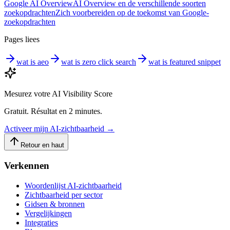
Google AI Overview
AI Overview en de verschillende soorten
zoekopdrachten
Zich voorbereiden op de toekomst van Google-
zoekopdrachten
Pages liees
wat is aeo
wat is zero click search
wat is featured snippet
Mesurez votre AI Visibility Score
Gratuit. Résultat en 2 minutes.
Activeer mijn AI-zichtbaarheid
→
Retour en haut
Verkennen
Woordenlijst AI-zichtbaarheid
Zichtbaarheid per sector
Gidsen & bronnen
Vergelijkingen
Integraties