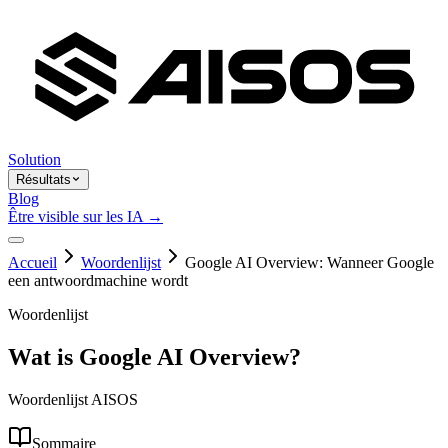
Solution
Résultats
Blog
Être visible sur les IA →
Accueil
Woordenlijst
Google AI Overview: Wanneer Google
een antwoordmachine wordt
Woordenlijst
Wat is Google AI Overview?
Woordenlijst AISOS
Sommaire