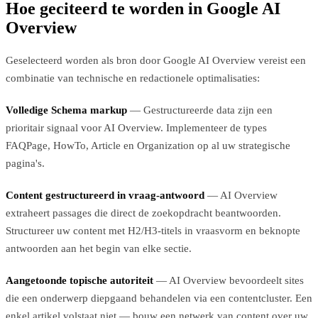
Hoe geciteerd te worden in Google AI
Overview
Geselecteerd worden als bron door Google AI Overview vereist een
combinatie van technische en redactionele optimalisaties:
Volledige Schema markup
— Gestructureerde data zijn een
prioritair signaal voor AI Overview. Implementeer de types
FAQPage, HowTo, Article en Organization op al uw strategische
pagina's.
Content gestructureerd in vraag-antwoord
— AI Overview
extraheert passages die direct de zoekopdracht beantwoorden.
Structureer uw content met H2/H3-titels in vraasvorm en beknopte
antwoorden aan het begin van elke sectie.
Aangetoonde topische autoriteit
— AI Overview bevoordeelt sites
die een onderwerp diepgaand behandelen via een contentcluster. Een
enkel artikel volstaat niet — bouw een netwerk van content over uw