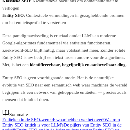
Klassieke SEO
: Kwantitatieve backlinks om domeinautoriteit te
verhogen
Entity SEO
: Contextuele vermeldingen in gezaghebbende bronnen
om het entiteitsprofiel te versterken
Deze paradigmawisseling is cruciaal omdat LLM's en moderne
Google-algoritmes fundamenteel via entiteiten functioneren.
Zoekwoord-SEO blijft nuttig, maar volstaat niet meer. Zonder solide
Entity SEO is uw bedrijf een tekst tussen andere voor de algoritmes.
Met, is het een
identificeerbaar, begrijpelijk en aanbevelbaar ding
.
Entity SEO is geen voorbijgaande mode. Het is de natuurlijke
evolutie van SEO naar een semantisch web waar machines de wereld
begrijpen als een netwerk van gekoppelde entiteiten — precies zoals
mensen dat intuitief doen.
Sommaire
Entiteiten in de SEO-wereld: waar hebben we het over?
Waarom
Entity SEO kritiek is voor LLM's
De pijlers van Entity SEO in de