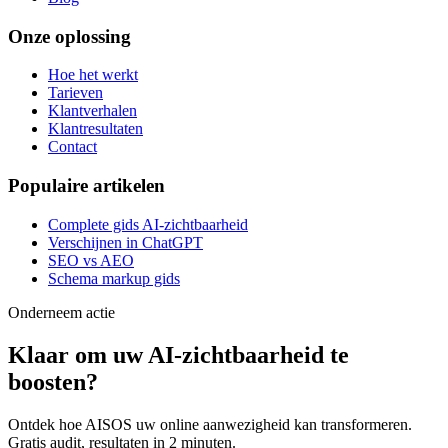
Onze oplossing
Hoe het werkt
Tarieven
Klantverhalen
Klantresultaten
Contact
Populaire artikelen
Complete gids AI-zichtbaarheid
Verschijnen in ChatGPT
SEO vs AEO
Schema markup gids
Onderneem actie
Klaar om uw
AI-zichtbaarheid
te
boosten?
Ontdek hoe AISOS uw online aanwezigheid kan transformeren.
Gratis audit, resultaten in 2 minuten.