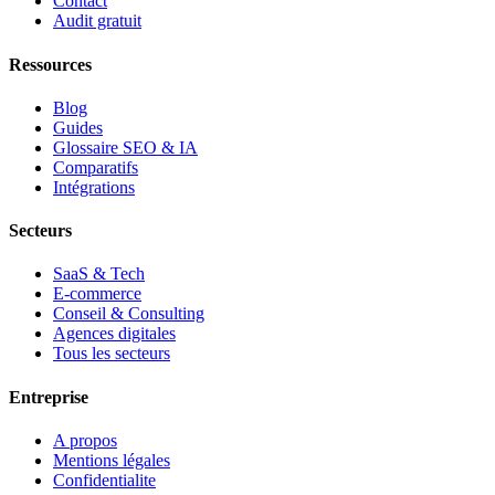
Contact
Audit gratuit
Ressources
Blog
Guides
Glossaire SEO & IA
Comparatifs
Intégrations
Secteurs
SaaS & Tech
E-commerce
Conseil & Consulting
Agences digitales
Tous les secteurs
Entreprise
A propos
Mentions légales
Confidentialite