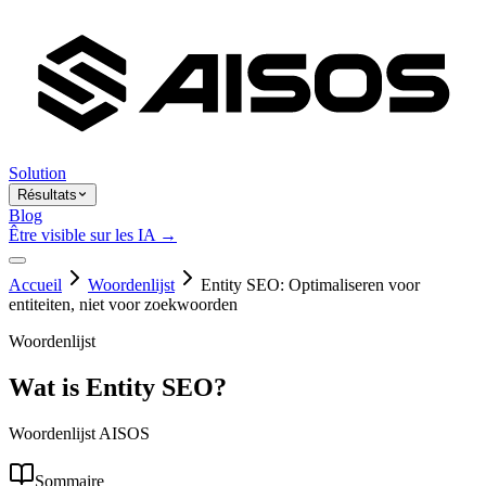
Solution
Résultats
Blog
Être visible sur les IA →
Accueil
Woordenlijst
Entity SEO: Optimaliseren voor
entiteiten, niet voor zoekwoorden
Woordenlijst
Wat is Entity SEO?
Woordenlijst AISOS
Sommaire