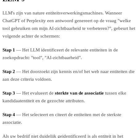
LLM's zijn van nature entiteitsverwerkingsmachines. Wanneer
ChatGPT of Perplexity een antwoord genereert op de vraag "welke
tool gebruiken om mijn AI-zichtbaarheid te verbeteren?", gebeurt het
volgende achter de schermen:
Stap 1
— Het LLM identificeert de relevante entiteiten in de
zoekopdracht: "tool", "AI-zichtbaarheid".
Stap 2
— Het doorzoekt zijn kennis en/of het web naar entiteiten die
aan deze criteria voldoen.
Stap 3
— Het evalueert de
sterkte van de associatie
tussen elke
kandidaatentiteit en de gezochte attributen.
Stap 4
— Het selecteert en citeert de entiteiten met de sterkste
associatie.
Als uw bedrijf niet duidelijk geidentificeerd is als entiteit in het