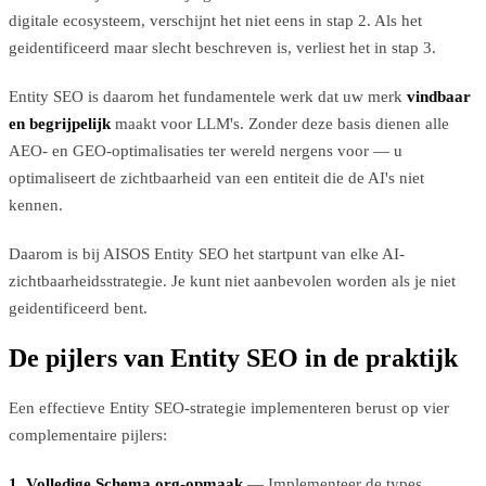
digitale ecosysteem, verschijnt het niet eens in stap 2. Als het
geidentificeerd maar slecht beschreven is, verliest het in stap 3.
Entity SEO is daarom het fundamentele werk dat uw merk
vindbaar
en begrijpelijk
maakt voor LLM's. Zonder deze basis dienen alle
AEO- en GEO-optimalisaties ter wereld nergens voor — u
optimaliseert de zichtbaarheid van een entiteit die de AI's niet
kennen.
Daarom is bij AISOS Entity SEO het startpunt van elke AI-
zichtbaarheidsstrategie. Je kunt niet aanbevolen worden als je niet
geidentificeerd bent.
De pijlers van Entity SEO in de praktijk
Een effectieve Entity SEO-strategie implementeren berust op vier
complementaire pijlers:
1. Volledige Schema.org-opmaak
— Implementeer de types