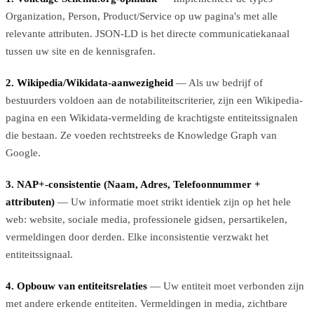
Organization, Person, Product/Service op uw pagina's met alle
relevante attributen. JSON-LD is het directe communicatiekanaal
tussen uw site en de kennisgrafen.
2. Wikipedia/Wikidata-aanwezigheid
— Als uw bedrijf of
bestuurders voldoen aan de notabiliteitscriterier, zijn een Wikipedia-
pagina en een Wikidata-vermelding de krachtigste entiteitssignalen
die bestaan. Ze voeden rechtstreeks de Knowledge Graph van
Google.
3. NAP+-consistentie (Naam, Adres, Telefoonnummer +
attributen)
— Uw informatie moet strikt identiek zijn op het hele
web: website, sociale media, professionele gidsen, persartikelen,
vermeldingen door derden. Elke inconsistentie verzwakt het
entiteitssignaal.
4. Opbouw van entiteitsrelaties
— Uw entiteit moet verbonden zijn
met andere erkende entiteiten. Vermeldingen in media, zichtbare