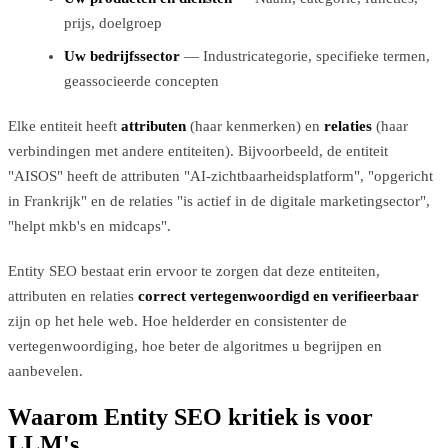
prijs, doelgroep
Uw bedrijfssector
— Industricategorie, specifieke termen,
geassocieerde concepten
Elke entiteit heeft
attributen
(haar kenmerken) en
relaties
(haar
verbindingen met andere entiteiten). Bijvoorbeeld, de entiteit
"AISOS" heeft de attributen "AI-zichtbaarheidsplatform", "opgericht
in Frankrijk" en de relaties "is actief in de digitale marketingsector",
"helpt mkb's en midcaps".
Entity SEO bestaat erin ervoor te zorgen dat deze entiteiten,
attributen en relaties
correct vertegenwoordigd en verifieerbaar
zijn op het hele web. Hoe helderder en consistenter de
vertegenwoordiging, hoe beter de algoritmes u begrijpen en
aanbevelen.
Waarom Entity SEO kritiek is voor
LLM's