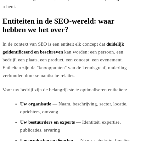
u bent.
Entiteiten in de SEO-wereld: waar
hebben we het over?
In de context van SEO is een entiteit elk concept dat
duidelijk
geidentificeerd en beschreven
kan worden: een persoon, een
bedrijf, een plaats, een product, een concept, een evenement.
Entiteiten zijn de "knooppunten" van de kennisgraaf, onderling
verbonden door semantische relaties.
Voor uw bedrijf zijn de belangrijkste te optimaliseren entiteiten:
Uw organisatie
— Naam, beschrijving, sector, locatie,
oprichters, omvang
Uw bestuurders en experts
— Identiteit, expertise,
publicaties, ervaring
Uw producten en diensten
— Naam, categorie, functies,