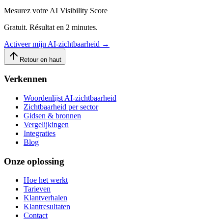
Mesurez votre AI Visibility Score
Gratuit. Résultat en 2 minutes.
Activeer mijn AI-zichtbaarheid
→
Retour en haut
Verkennen
Woordenlijst AI-zichtbaarheid
Zichtbaarheid per sector
Gidsen & bronnen
Vergelijkingen
Integraties
Blog
Onze oplossing
Hoe het werkt
Tarieven
Klantverhalen
Klantresultaten
Contact