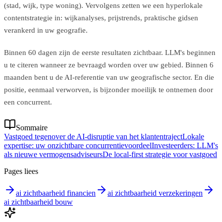
(stad, wijk, type woning). Vervolgens zetten we een hyperlokale
contentstrategie in: wijkanalyses, prijstrends, praktische gidsen
verankerd in uw geografie.
Binnen 60 dagen zijn de eerste resultaten zichtbaar. LLM's beginnen
u te citeren wanneer ze bevraagd worden over uw gebied. Binnen 6
maanden bent u de AI-referentie van uw geografische sector. En die
positie, eenmaal verworven, is bijzonder moeilijk te ontnemen door
een concurrent.
Sommaire
Vastgoed tegenover de AI-disruptie van het klantentraject
Lokale
expertise: uw onzichtbare concurrentievoordeel
Investeerders: LLM's
als nieuwe vermogensadviseurs
De local-first strategie voor vastgoed
Pages liees
ai zichtbaarheid financien
ai zichtbaarheid verzekeringen
ai zichtbaarheid bouw