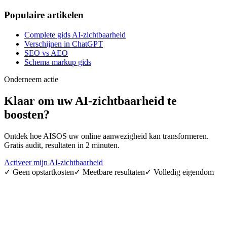
Populaire artikelen
Complete gids AI-zichtbaarheid
Verschijnen in ChatGPT
SEO vs AEO
Schema markup gids
Onderneem actie
Klaar om uw
AI-zichtbaarheid
te
boosten?
Ontdek hoe AISOS uw online aanwezigheid kan transformeren.
Gratis audit, resultaten in 2 minuten.
Activeer mijn AI-zichtbaarheid
✓
Geen opstartkosten
✓
Meetbare resultaten
✓
Volledig eigendom