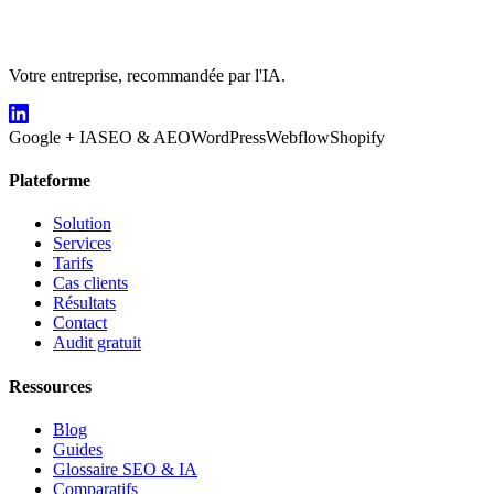
Votre entreprise, recommandée par l'IA.
Google + IA
SEO & AEO
WordPress
Webflow
Shopify
Plateforme
Solution
Services
Tarifs
Cas clients
Résultats
Contact
Audit gratuit
Ressources
Blog
Guides
Glossaire SEO & IA
Comparatifs