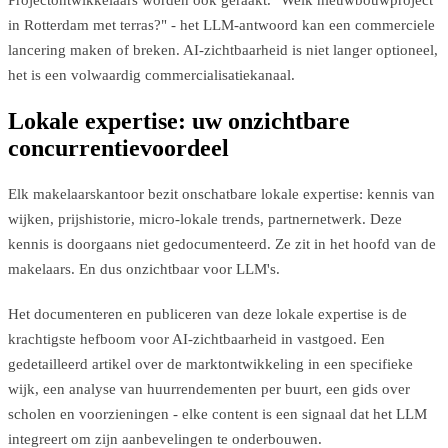
in Rotterdam met terras?" - het LLM-antwoord kan een commerciele
lancering maken of breken. AI-zichtbaarheid is niet langer optioneel,
het is een volwaardig commercialisatiekanaal.
Lokale expertise: uw onzichtbare
concurrentievoordeel
Elk makelaarskantoor bezit onschatbare lokale expertise: kennis van
wijken, prijshistorie, micro-lokale trends, partnernetwerk. Deze
kennis is doorgaans niet gedocumenteerd. Ze zit in het hoofd van de
makelaars. En dus onzichtbaar voor LLM's.
Het documenteren en publiceren van deze lokale expertise is de
krachtigste hefboom voor AI-zichtbaarheid in vastgoed. Een
gedetailleerd artikel over de marktontwikkeling in een specifieke
wijk, een analyse van huurrendementen per buurt, een gids over
scholen en voorzieningen - elke content is een signaal dat het LLM
integreert om zijn aanbevelingen te onderbouwen.