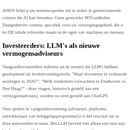
AISOS helpt u uw terreinexpertise om te zetten in gestructureerde
content die AI kan benutten. Geen generieke SEO-artikelen.
Datagedreven content, specifiek voor uw verzorgingsgebied, die u
tot DE lokale referentie maakt in de ogen van machines en mensen.
Investeerders: LLM's als nieuwe
vermogensadviseurs
Vastgoedinvesteerders behoren tot de eersten die LLM's hebben
geadopteerd als besluitvormingstools. "Waar investeren in verhuurde
woningen in 2026?", "Welk rendement verwachten in Eindhoven vs.
Den Haag?" - deze vragen, historisch gesteld aan een
vermogensadviseur, worden nu eerst gesteld aan ChatGPT.
Voor spelers in vastgoedinvestering (adviseurs, platforms,
ontwikkelaars van beleggingsprogramma's) is het cruciaal om in
deze antwoorden te staan. Het LLM beveelt niet alleen een stad aan: