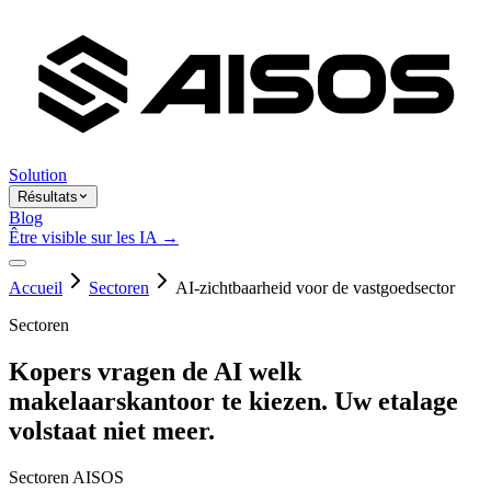
Solution
Résultats
Blog
Être visible sur les IA →
Accueil
Sectoren
AI-zichtbaarheid voor de vastgoedsector
Sectoren
Kopers vragen de AI welk
makelaarskantoor te kiezen. Uw etalage
volstaat niet meer.
Sectoren AISOS