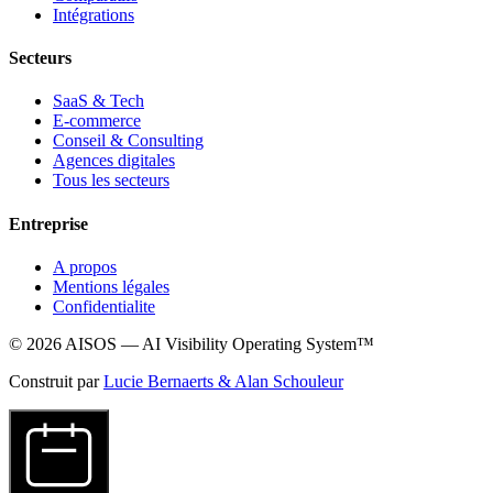
Intégrations
Secteurs
SaaS & Tech
E-commerce
Conseil & Consulting
Agences digitales
Tous les secteurs
Entreprise
A propos
Mentions légales
Confidentialite
© 2026 AISOS — AI Visibility Operating System™
Construit par
Lucie Bernaerts & Alan Schouleur