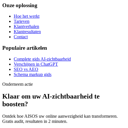
Onze oplossing
Hoe het werkt
Tarieven
Klantverhalen
Klantresultaten
Contact
Populaire artikelen
Complete gids AI-zichtbaarheid
Verschijnen in ChatGPT
SEO vs AEO
Schema markup gids
Onderneem actie
Klaar om uw
AI-zichtbaarheid
te
boosten?
Ontdek hoe AISOS uw online aanwezigheid kan transformeren.
Gratis audit, resultaten in 2 minuten.