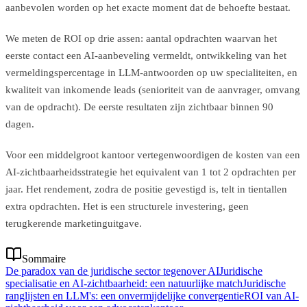
aanbevolen worden op het exacte moment dat de behoefte bestaat.
We meten de ROI op drie assen: aantal opdrachten waarvan het
eerste contact een AI-aanbeveling vermeldt, ontwikkeling van het
vermeldingspercentage in LLM-antwoorden op uw specialiteiten, en
kwaliteit van inkomende leads (senioriteit van de aanvrager, omvang
van de opdracht). De eerste resultaten zijn zichtbaar binnen 90
dagen.
Voor een middelgroot kantoor vertegenwoordigen de kosten van een
AI-zichtbaarheidsstrategie het equivalent van 1 tot 2 opdrachten per
jaar. Het rendement, zodra de positie gevestigd is, telt in tientallen
extra opdrachten. Het is een structurele investering, geen
terugkerende marketinguitgave.
Sommaire
De paradox van de juridische sector tegenover AI
Juridische
specialisatie en AI-zichtbaarheid: een natuurlijke match
Juridische
ranglijsten en LLM's: een onvermijdelijke convergentie
ROI van AI-