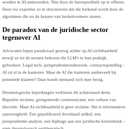
worden in AI-antwoorden. Niet door de beroepsethiek op te offeren.
Door uw expertise zo te structureren dat die herkend wordt door de
algoritmen die nu de keuzes van besluitvormers sturen.
De paradox van de juridische sector
tegenover AI
Advocaten lopen paradoxaal genoeg achter op AI-zichtbaarheid
terwijl ze tot de eersten behoren die LLM's in hun praktijk
gebruiken. Legal tech, jurisprudentieonderzoek, contractopstelling -
AI zit al in de kantoren. Maar de AI die kantoren aanbeveelt bij
potentiele klanten? Daar houdt niemand zich mee bezig.
Deontologische beperkingen verklaren dit achterstand deels.
Beperkte reclame, gereguleerde communicatie, een cultuur van
discretie. Maar AI-zichtbaarheid is geen reclame. Het is informatieve
aanwezigheid. Een gepubliceerd doctrinaal artikel, een
jurisprudentie-analyse, een bijdrage aan een juridische kennisbank -
niets deontologisch problematisch.