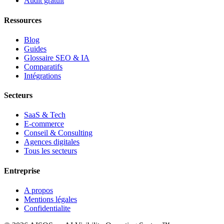
Audit gratuit
Ressources
Blog
Guides
Glossaire SEO & IA
Comparatifs
Intégrations
Secteurs
SaaS & Tech
E-commerce
Conseil & Consulting
Agences digitales
Tous les secteurs
Entreprise
A propos
Mentions légales
Confidentialite