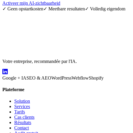
Activeer mijn AI-zichtbaarheid
✓
Geen opstartkosten
✓
Meetbare resultaten
✓
Volledig eigendom
Votre entreprise, recommandée par l'IA.
Google + IA
SEO & AEO
WordPress
Webflow
Shopify
Plateforme
Solution
Services
Tarifs
Cas clients
Résultats
Contact