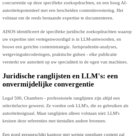
concurrentie op deze specifieke zoekopdrachten, en een hoog AI-
autoriteitspotentieel met een bescheiden contentinvestering. Het
volstaat om de reeds bestaande expertise te documenteren.
AISOS identificeert de specifieke juridische zoekopdrachten waarop
uw expertise niet vertegenwoordigd is in LLM-antwoorden, en
bouwt een gerichte contentstrategie. Jurisprudentie-analyses,
wetgevingsdecoderingen, praktische gidsen - elke publicatie
versterkt uw autoriteit op uw specialiteit in de ogen van machines.
Juridische ranglijsten en LLM's: een
onvermijdelijke convergentie
Legal 500, Chambers - professionele ranglijsten zijn altijd een
selectiefactor geweest. Ze voeden ook LLM's, die ze gebruiken als
autoriteitssignaal. Maar ranglijsten alleen volstaan niet: LLM's
kruisen deze referenties met tientallen andere bronnen.
Een goed gerangschikt kantoor met weinig openbare content zal