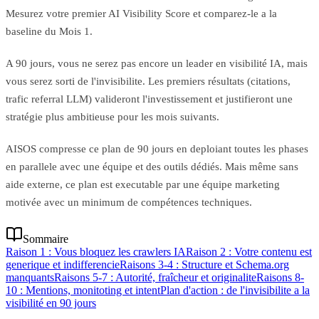
Mesurez votre premier AI Visibility Score et comparez-le a la
baseline du Mois 1.
A 90 jours, vous ne serez pas encore un leader en visibilité IA, mais
vous serez sorti de l'invisibilite. Les premiers résultats (citations,
trafic referral LLM) valideront l'investissement et justifieront une
stratégie plus ambitieuse pour les mois suivants.
AISOS compresse ce plan de 90 jours en deploiant toutes les phases
en parallele avec une équipe et des outils dédiés. Mais même sans
aide externe, ce plan est executable par une équipe marketing
motivée avec un minimum de compétences techniques.
Sommaire
Raison 1 : Vous bloquez les crawlers IA
Raison 2 : Votre contenu est
generique et indifferencie
Raisons 3-4 : Structure et Schema.org
manquants
Raisons 5-7 : Autorité, fraîcheur et originalite
Raisons 8-
10 : Mentions, monitoting et intent
Plan d'action : de l'invisibilite a la
visibilité en 90 jours