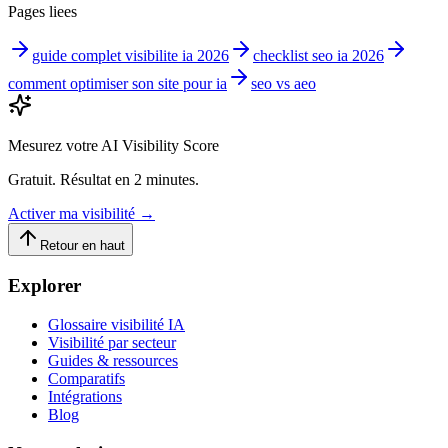
Pages liees
guide complet visibilite ia 2026
checklist seo ia 2026
comment optimiser son site pour ia
seo vs aeo
Mesurez votre AI Visibility Score
Gratuit. Résultat en 2 minutes.
Activer ma visibilité
→
Retour en haut
Explorer
Glossaire visibilité IA
Visibilité par secteur
Guides & ressources
Comparatifs
Intégrations
Blog