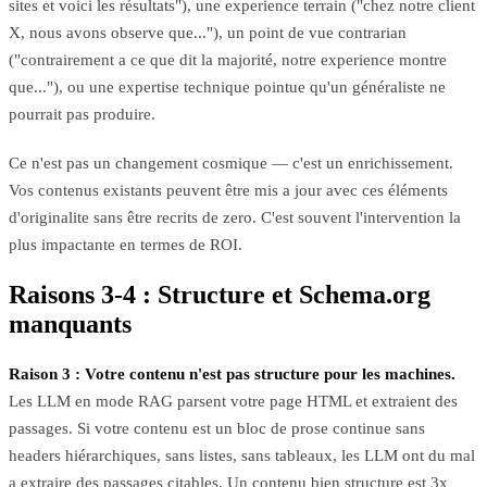
sites et voici les résultats"), une experience terrain ("chez notre client
X, nous avons observe que..."), un point de vue contrarian
("contrairement a ce que dit la majorité, notre experience montre
que..."), ou une expertise technique pointue qu'un généraliste ne
pourrait pas produire.
Ce n'est pas un changement cosmique — c'est un enrichissement.
Vos contenus existants peuvent être mis a jour avec ces éléments
d'originalite sans être recrits de zero. C'est souvent l'intervention la
plus impactante en termes de ROI.
Raisons 3-4 : Structure et Schema.org
manquants
Raison 3 : Votre contenu n'est pas structure pour les machines.
Les LLM en mode RAG parsent votre page HTML et extraient des
passages. Si votre contenu est un bloc de prose continue sans
headers hiérarchiques, sans listes, sans tableaux, les LLM ont du mal
a extraire des passages citables. Un contenu bien structure est 3x