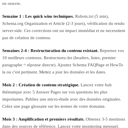
en oeuvre.
Semaine 1 : Les quick wins techniques.
Robots.txt (5 min),
Schema.org Organization et Article (2-3 jours), vérification du rendu
server-side. Ces corrections ont un impact immédiat et ne necessitent
pas de création de contenu.
Semaines 2-4 : Restructuration du contenu existant.
Reprenez vos
10 meilleurs contenus. Restructurez-les (headers, listes, premier
paragraphe = réponse directe). Ajoutez Schema FAQPage et HowTo
la ou c'est pertinent. Mettez a jour les données et les dates.
Mois 2 : Création de contenu stratégique.
Lancez votre hub
thématique avec 5 Answer Pages sur vos questions les plus
importantes. Publiez une micro-étude avec des données originales.
Créez une page glossaire sur les termes de votre domaine.
Mois 3 : Amplification et premiers résultats.
Obtenez 3-5 mentions
dans des sources de référence. Lancez votre monitoring mensuel.