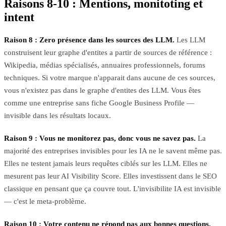
Raisons 8-10 : Mentions, monitoting et
intent
Raison 8 : Zero présence dans les sources des LLM.
Les LLM
construisent leur graphe d'entites a partir de sources de référence :
Wikipedia, médias spécialisés, annuaires professionnels, forums
techniques. Si votre marque n'apparait dans aucune de ces sources,
vous n'existez pas dans le graphe d'entites des LLM. Vous êtes
comme une entreprise sans fiche Google Business Profile —
invisible dans les résultats locaux.
Raison 9 : Vous ne monitorez pas, donc vous ne savez pas.
La
majorité des entreprises invisibles pour les IA ne le savent même pas.
Elles ne testent jamais leurs requêtes ciblés sur les LLM. Elles ne
mesurent pas leur AI Visibility Score. Elles investissent dans le SEO
classique en pensant que ça couvre tout. L'invisibilite IA est invisible
— c'est le meta-problème.
Raison 10 : Votre contenu ne répond pas aux bonnes questions.