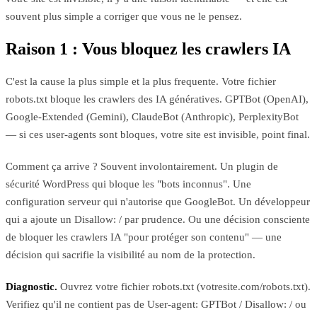
souvent plus simple a corriger que vous ne le pensez.
Raison 1 : Vous bloquez les crawlers IA
C'est la cause la plus simple et la plus frequente. Votre fichier
robots.txt bloque les crawlers des IA génératives. GPTBot (OpenAI),
Google-Extended (Gemini), ClaudeBot (Anthropic), PerplexityBot
— si ces user-agents sont bloques, votre site est invisible, point final.
Comment ça arrive ? Souvent involontairement. Un plugin de
sécurité WordPress qui bloque les "bots inconnus". Une
configuration serveur qui n'autorise que GoogleBot. Un développeur
qui a ajoute un Disallow: / par prudence. Ou une décision consciente
de bloquer les crawlers IA "pour protéger son contenu" — une
décision qui sacrifie la visibilité au nom de la protection.
Diagnostic.
Ouvrez votre fichier robots.txt (votresite.com/robots.txt).
Verifiez qu'il ne contient pas de User-agent: GPTBot / Disallow: / ou