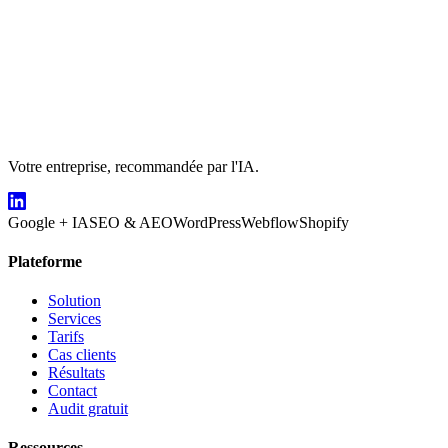
Votre entreprise, recommandée par l'IA.
Google + IA
SEO & AEO
WordPress
Webflow
Shopify
Plateforme
Solution
Services
Tarifs
Cas clients
Résultats
Contact
Audit gratuit
Ressources